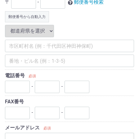
〒
-
郵便番号検索
郵便番号から自動入力
電話番号
必須
-
-
FAX番号
-
-
メールアドレス
必須