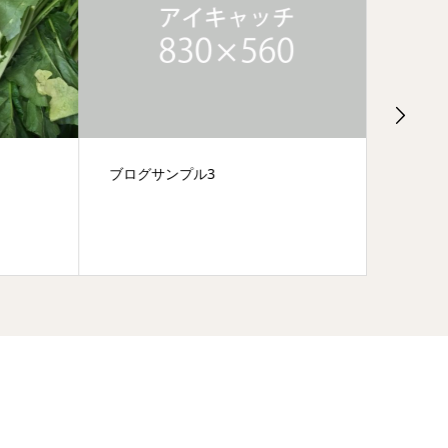
ブログサンプル3
テスト