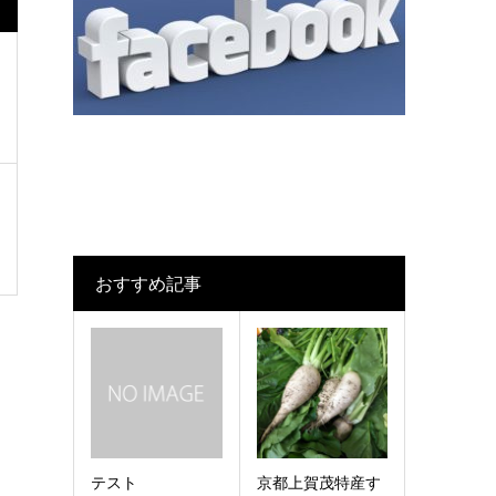
おすすめ記事
テスト
京都上賀茂特産す