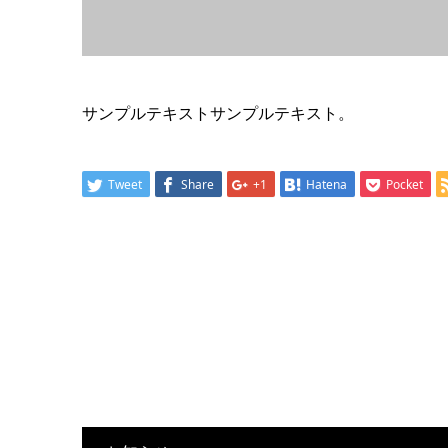
サンプルテキストサンプルテキスト。
Tweet
Share
+1
Hatena
Pocket