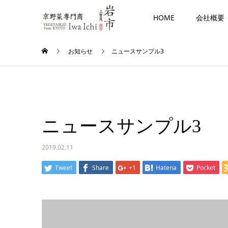
HOME
会社概要
お知らせ
ニュースサンプル3
ニュースサンプル3
2019.02.11
Tweet
Share
+1
Hatena
Pocket